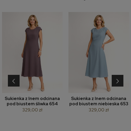
‹
›
Sukienka z lnem odcinana
Sukienka z lnem odcinana
pod biustem śliwka 654
pod biustem niebieska 653
329,00 zł
329,00 zł