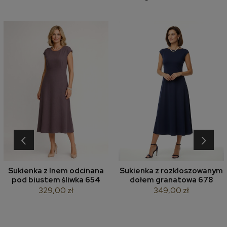
‹
›
Sukienka z lnem odcinana
Sukienka z rozkloszowanym
pod biustem śliwka 654
dołem granatowa 678
329,00 zł
349,00 zł