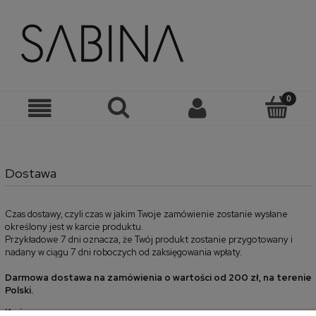
Dostawa
Czas dostawy, czyli czas w jakim Twoje zamówienie zostanie wysłane
określony jest w karcie produktu.
Przykładowe 7 dni oznacza, że Twój produkt zostanie przygotowany i
nadany w ciągu 7 dni roboczych od zaksięgowania wpłaty.
Darmowa dostawa na zamówienia o wartości od 200 zł, na terenie
Polski.
Kurier