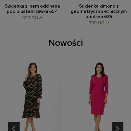
Sukienka z lnem odcinana
Sukienka kimono z
pod biustem śliwka 654
geometryczno etnicznym
printem 685
329,00 zł
339,00 zł
Nowości
‹
›