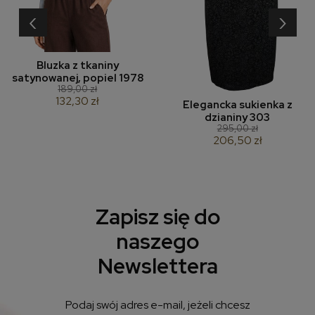
‹
›
Bluzka z tkaniny
satynowanej, popiel 1978
189,00 zł
132,30 zł
Elegancka sukienka z
dzianiny 303
295,00 zł
206,50 zł
Zapisz się do
naszego
Newslettera
Podaj swój adres e-mail, jeżeli chcesz