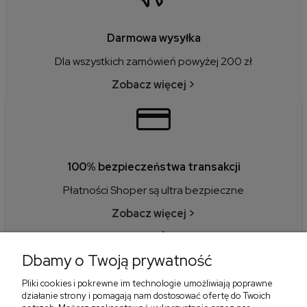
Darmowa wysyłka
Dla wszystkich zamówień powyżej 200 zł
Zobacz więcej >
100% bezpieczeństwa transakcji
Płatności Shoper są ultra bezpieczne
Zobacz więcej >
Dbamy o Twoją prywatność
Pliki cookies i pokrewne im technologie umożliwiają poprawne
14 dni na zwrot
działanie strony i pomagają nam dostosować ofertę do Twoich