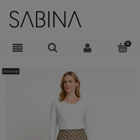
promocja