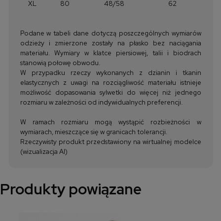
XL
80
48/58
62
Podane w tabeli dane dotyczą poszczególnych wymiarów
odzieży i zmierzone zostały na płasko bez naciągania
materiału. Wymiary w klatce piersiowej, talii i biodrach
stanowią połowę obwodu.
W przypadku rzeczy wykonanych z dzianin i tkanin
elastycznych z uwagi na rozciągliwość materiału istnieje
możliwość dopasowania sylwetki do więcej niż jednego
rozmiaru w zależności od indywidualnych preferencji.
W ramach rozmiaru mogą wystąpić rozbieżności w
wymiarach, mieszczące się w granicach tolerancji.
Rzeczywisty produkt przedstawiony na wirtualnej modelce
(wizualizacja AI)
Produkty powiązane