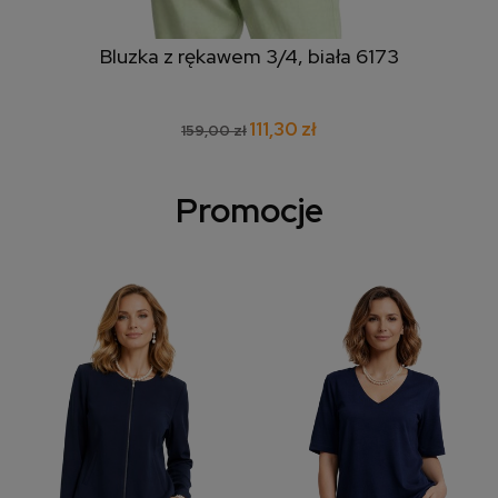
Bluzka z rękawem 3/4, biała 6173
111,30 zł
159,00 zł
Promocje