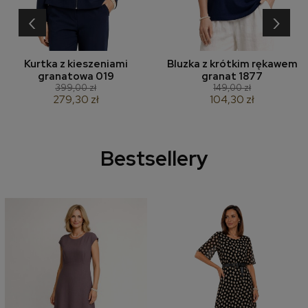
‹
›
Kurtka z kieszeniami
Bluzka z krótkim rękawem
granatowa 019
granat 1877
399,00 zł
149,00 zł
279,30 zł
104,30 zł
Bestsellery