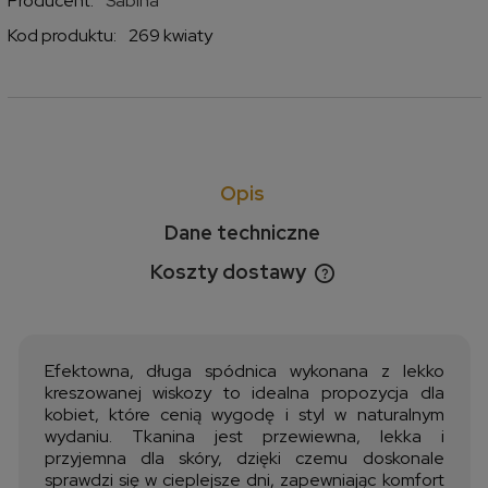
Producent:
Sabina
Kod produktu:
269 kwiaty
Opis
Dane techniczne
Koszty dostawy
Cena nie zawiera ewentualnych kosztów płatności
Efektowna, długa spódnica wykonana z lekko
kreszowanej wiskozy to idealna propozycja dla
kobiet, które cenią wygodę i styl w naturalnym
wydaniu. Tkanina jest przewiewna, lekka i
przyjemna dla skóry, dzięki czemu doskonale
sprawdzi się w cieplejsze dni, zapewniając komfort