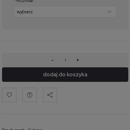
*
Rozmiar:
-
+
dodaj do koszyka