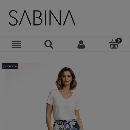
promocja