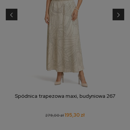
‹
›
Spódnica trapezowa maxi, budyniowa 267
195,30 zł
279,00 zł