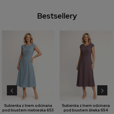
Bestsellery
‹
›
Sukienka z lnem odcinana
Sukienka z lnem odcinana
pod biustem niebieska 653
pod biustem śliwka 654