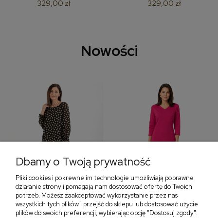
329,00 zł
329,00 zł
Nowości
Dbamy o Twoją prywatność
Pliki cookies i pokrewne im technologie umożliwiają poprawne
‹
›
działanie strony i pomagają nam dostosować ofertę do Twoich
potrzeb. Możesz zaakceptować wykorzystanie przez nas
wszystkich tych plików i przejść do sklepu lub dostosować użycie
plików do swoich preferencji, wybierając opcję "Dostosuj zgody".