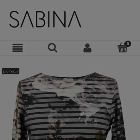
promocja