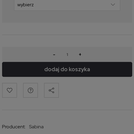
-
+
dodaj do koszyka
Producent:
Sabina