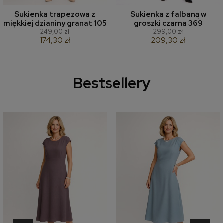
Sukienka trapezowa z
Sukienka z falbaną w
miękkiej dzianiny granat 105
groszki czarna 369
249,00 zł
299,00 zł
174,30 zł
209,30 zł
Bestsellery