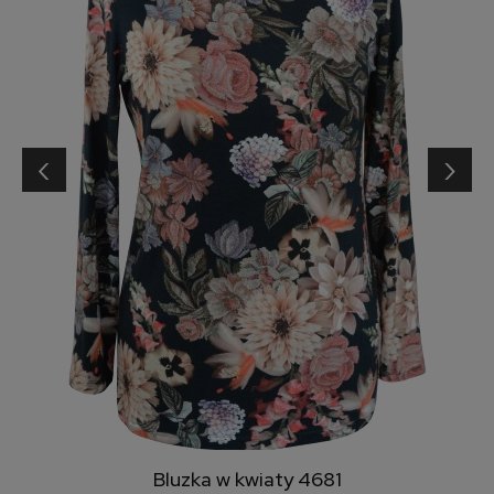
‹
›
Bluzka w kwiaty 4681