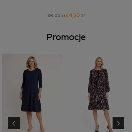
64,50 zł
129,00 zł
Promocje
‹
›