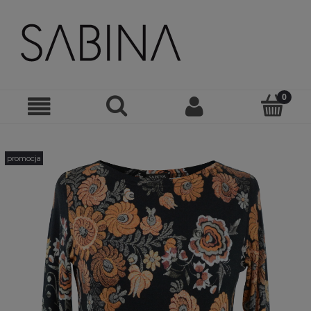
promocja