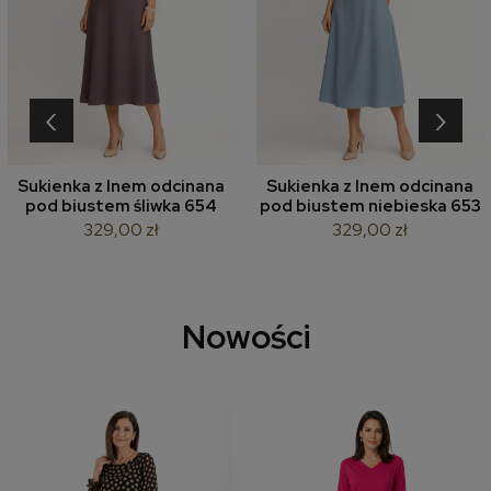
‹
›
Sukienka z lnem odcinana
Sukienka z lnem odcinana
pod biustem śliwka 654
pod biustem niebieska 653
329,00 zł
329,00 zł
Nowości