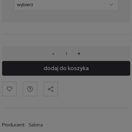
-
+
dodaj do koszyka
Producent:
Sabina