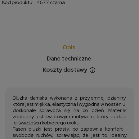
Kod produktu:
4677 czarna
Opis
Dane techniczne
Koszty dostawy
Cena nie zawiera ewentualnych kosztów płatności
Bluzka damska wykonana z przyjemnej dzianiny,
która jest miękka, elastyczna i wygodna w noszeniu,
doskonale sprawdza się na co dzień. Materiał
zdobiony jest kwiatowym motywem, który dodaje
jej świeżości i kobiecego uroku.
Fason bluzki jest prosty, co zapewnia komfort i
swobodę ruchów, sprawiając, że jest to idealny