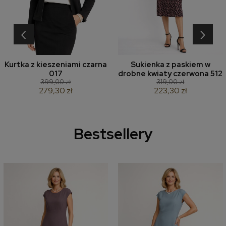
‹
›
Kurtka z kieszeniami czarna
Sukienka z paskiem w
017
drobne kwiaty czerwona 512
399,00 zł
319,00 zł
279,30 zł
223,30 zł
Bestsellery