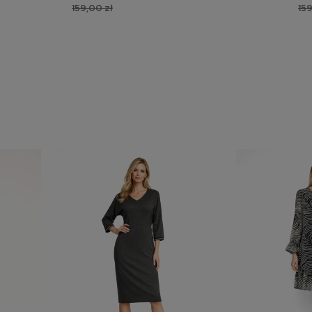
159,00 zł
159