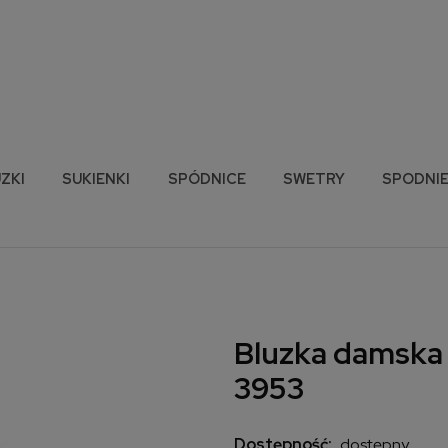
ZKI
SUKIENKI
SPÓDNICE
SWETRY
SPODNI
Bluzka damska 
3953
Dostępność:
dostępny