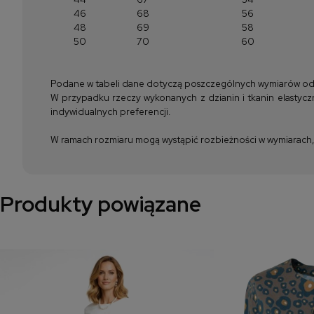
46
68
56
48
69
58
50
70
60
Podane w tabeli dane dotyczą poszczególnych wymiarów odzież
W przypadku rzeczy wykonanych z dzianin i tkanin elastyczn
indywidualnych preferencji.
W ramach rozmiaru mogą wystąpić rozbieżności w wymiarach, m
Produkty powiązane