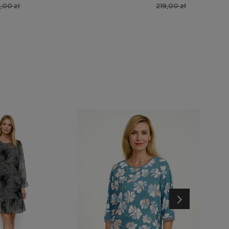
,00 zł
219,00 zł
›