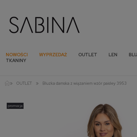
NOWOŚCI
WYPRZEDAŻ
OUTLET
LEN
BLU
TKANINY
»
»
OUTLET
Bluzka damska z wiązaniem wzór paisley 3953
promocja