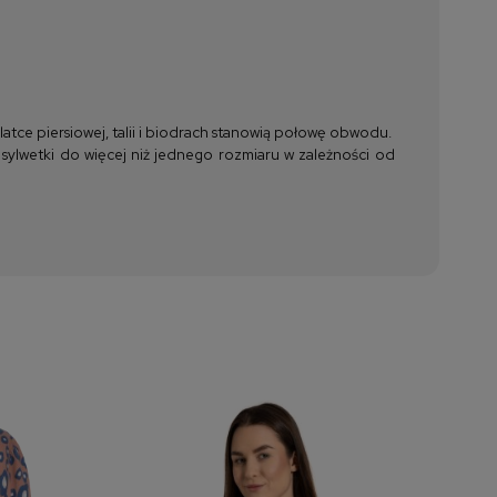
tce piersiowej, talii i biodrach stanowią połowę obwodu.
 sylwetki do więcej niż jednego rozmiaru w zależności od