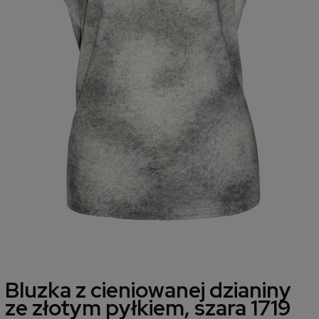
Bluzka z cieniowanej dzianiny
ze złotym pyłkiem, szara 1719