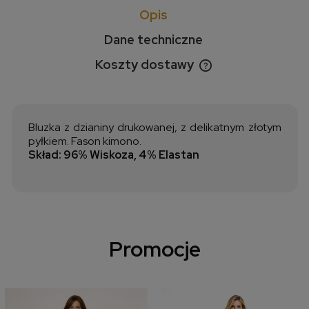
Opis
Dane techniczne
Koszty dostawy
Cena nie zawiera ewentualnych kosztów płatności
Bluzka z dzianiny drukowanej, z delikatnym złotym
pyłkiem. Fason kimono.
Skład: 96% Wiskoza, 4% Elastan
Promocje