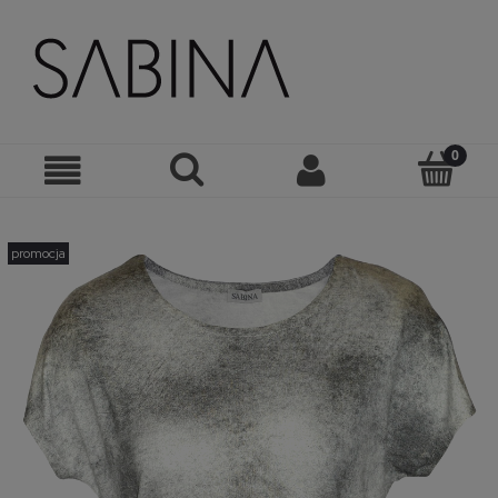
promocja