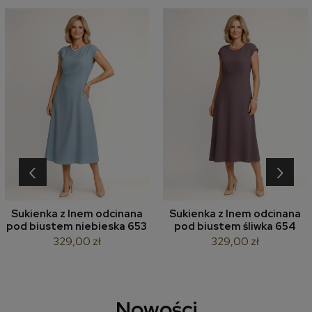
‹
›
Sukienka z lnem odcinana
Sukienka z lnem odcinana
pod biustem niebieska 653
pod biustem śliwka 654
329,00 zł
329,00 zł
Nowości