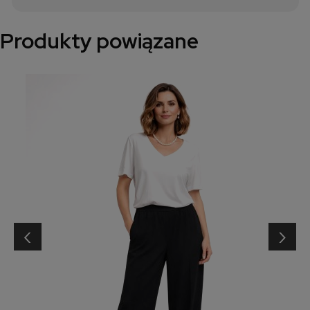
Produkty powiązane
‹
›