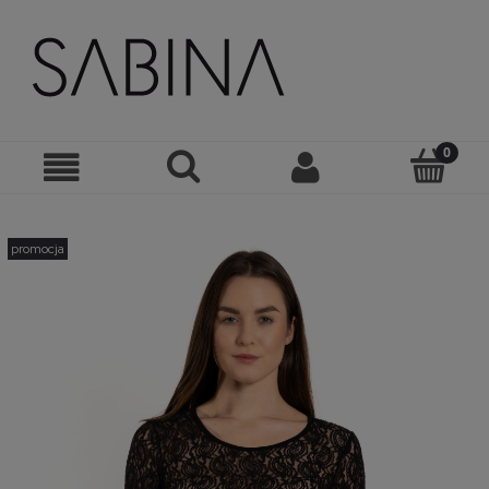
promocja