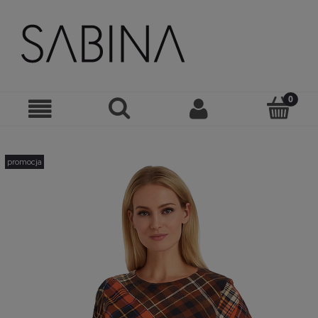
promocja