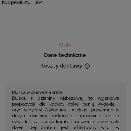
Kod produktu:
3841
Opis
Dane techniczne
Koszty dostawy
Cena nie zawiera ewentualnych kosztów płatności
Bluzka w czerwoną kratę
Bluzka z dzianiny wiskozowej to wyjątkowa
propozycja dla kobiet, które cenią wygodę i
oryginalny styl. Wykonana z miękkiej, przyjemnej w
dotyku dzianiny doskonale dopasowuje się do
sylwetki i zapewnia komfort noszenia przez cały
dzień. Jej atutem jest efektowny wzór w