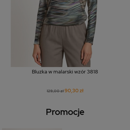
Bluzka w malarski wzór 3818
90,30 zł
129,00 zł
Promocje