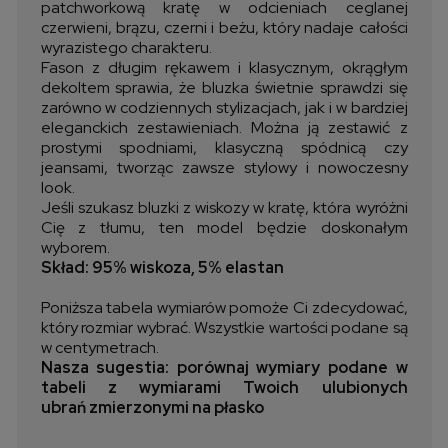
patchworkową kratę w odcieniach ceglanej
czerwieni, brązu, czerni i beżu, który nadaje całości
wyrazistego charakteru.
Fason z długim rękawem i klasycznym, okrągłym
dekoltem sprawia, że bluzka świetnie sprawdzi się
zarówno w codziennych stylizacjach, jak i w bardziej
eleganckich zestawieniach. Można ją zestawić z
prostymi spodniami, klasyczną spódnicą czy
jeansami, tworząc zawsze stylowy i nowoczesny
look.
Jeśli szukasz bluzki z wiskozy w kratę, która wyróżni
Cię z tłumu, ten model będzie doskonałym
wyborem.
Skład: 95% wiskoza, 5% elastan
Poniższa tabela wymiarów pomoże Ci zdecydować,
który rozmiar wybrać. Wszystkie wartości podane są
w centymetrach.
Nasza sugestia: porównaj wymiary podane w
tabeli z wymiarami Twoich ulubionych
ubrań zmierzonymi na płasko