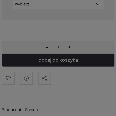
-
+
dodaj do koszyka
Producent:
Sabina