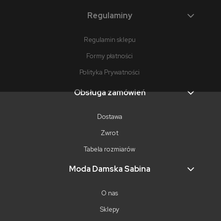
Regulaminy
Regulamin sklepu
Formy płatności
Polityka Prywatności
Obsługa zamówień
Dostawa
Zwrot
Tabela rozmiarów
Moda Damska Sabina
O nas
Sklepy