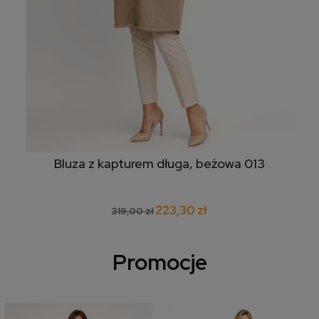
Bluza z kapturem długa, beżowa 013
223,30 zł
319,00 zł
Promocje