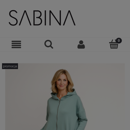
promocja