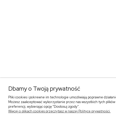
Dbamy o Twoją prywatność
Pliki cookies i pokrewne im technologie umożliwiają poprawne działan
Możesz zaakceptować wykorzystanie przez nas wszystkich tych plików i
preferencji, wybierając opcję "Dostosuj zgody".
Więcej o plikach cookies przeczytasz w naszej Polityce prywatności.