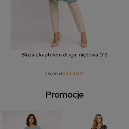
Bluza z kapturem długa miętowa 012
223,30 zł
319,00 zł
Promocje