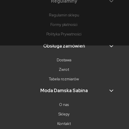
Regulaminy
Regulamin sklepu
Formy płatności
Polityka Prywatności
Obsługa zamówień
Dostawa
Zwrot
Tabela rozmiarów
Moda Damska Sabina
O nas
Sklepy
Kontakt