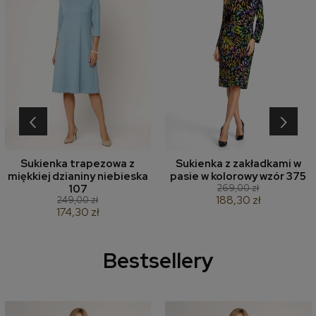
‹
›
Sukienka trapezowa z
Sukienka z zakładkami w
miękkiej dzianiny niebieska
pasie w kolorowy wzór 375
269,00 zł
107
188,30 zł
249,00 zł
174,30 zł
Bestsellery