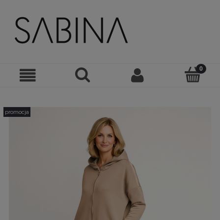
promocja