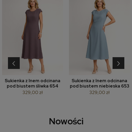
‹
›
Sukienka z lnem odcinana
Sukienka z lnem odcinana
pod biustem śliwka 654
pod biustem niebieska 653
329,00 zł
329,00 zł
Nowości