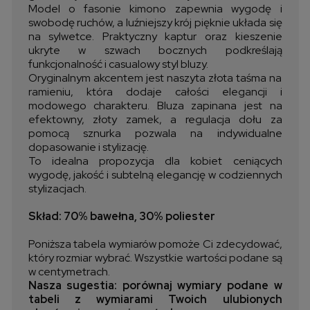
Model o fasonie kimono zapewnia wygodę i
swobodę ruchów, a luźniejszy krój pięknie układa się
na sylwetce. Praktyczny kaptur oraz kieszenie
ukryte w szwach bocznych podkreślają
funkcjonalność i casualowy styl bluzy.
Oryginalnym akcentem jest naszyta złota taśma na
ramieniu, która dodaje całości elegancji i
modowego charakteru. Bluza zapinana jest na
efektowny, złoty zamek, a regulacja dołu za
pomocą sznurka pozwala na indywidualne
dopasowanie i stylizację.
To idealna propozycja dla kobiet ceniących
wygodę, jakość i subtelną elegancję w codziennych
stylizacjach.
Skład: 70% bawełna, 30% poliester
Poniższa tabela wymiarów pomoże Ci zdecydować,
który rozmiar wybrać. Wszystkie wartości podane są
w centymetrach.
Nasza sugestia: porównaj wymiary podane w
tabeli z wymiarami Twoich ulubionych