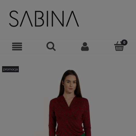
promocja