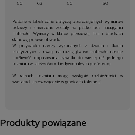
50
63
50
60
Podane w tabeli dane dotyczą poszczególnych wymiarów
odzieży i zmierzone zostały na płasko bez naciągania
materiału. Wymiary w klatce piersiowej, talii i biodrach
stanowią połowę obwodu.
W przypadku rzeczy wykonanych z dzianin i tkanin
elastycznych z uwagi na rozciągliwość materiału istnieje
możliwość dopasowania sylwetki do więcej niż jednego
rozmiaru w zależności od indywidualnych preferencji.
W ramach rozmiaru mogą wystąpić rozbieżności w
wymiarach, mieszczące się w granicach tolerancji.
Produkty powiązane