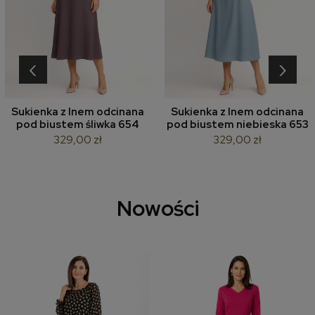
‹
›
Sukienka z lnem odcinana
Sukienka z lnem odcinana
pod biustem śliwka 654
pod biustem niebieska 653
329,00 zł
329,00 zł
Nowości