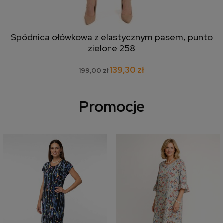
Spódnica ołówkowa z elastycznym pasem, punto
zielone 258
139,30 zł
199,00 zł
Promocje