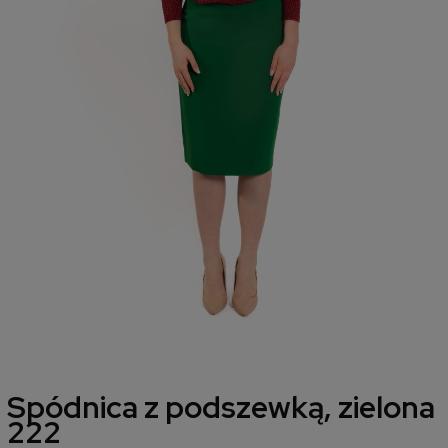
Spódnica z podszewką, zielona
222