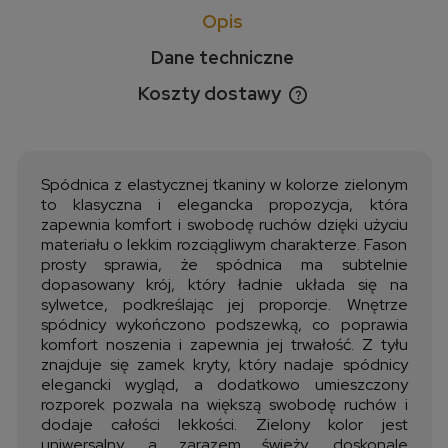
Opis
Dane techniczne
Koszty dostawy
Cena nie zawiera ewentualnych kosztów płatności
Spódnica z elastycznej tkaniny w kolorze zielonym
to klasyczna i elegancka propozycja, która
zapewnia komfort i swobodę ruchów dzięki użyciu
materiału o lekkim rozciągliwym charakterze. Fason
prosty sprawia, że spódnica ma subtelnie
dopasowany krój, który ładnie układa się na
sylwetce, podkreślając jej proporcje. Wnętrze
spódnicy wykończono podszewką, co poprawia
komfort noszenia i zapewnia jej trwałość. Z tyłu
znajduje się zamek kryty, który nadaje spódnicy
elegancki wygląd, a dodatkowo umieszczony
rozporek pozwala na większą swobodę ruchów i
dodaje całości lekkości. Zielony kolor jest
uniwersalny, a zarazem świeży, doskonale