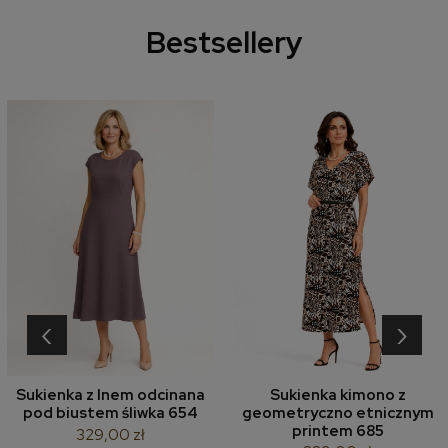
Bestsellery
‹
›
Sukienka z lnem odcinana
Sukienka kimono z
pod biustem śliwka 654
geometryczno etnicznym
printem 685
329,00 zł