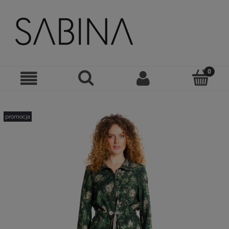
promocja