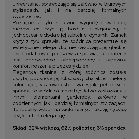
uniwersalna, sprawdzając się zarówno w biurowych
stylizacjach, jak i na bardziej formalnych
wydarzeniach.
Rozcięcie z tyłu zapewnia wygodę i swobodę
ruchów, co czyni ją bardziej funkcjonalną, a
jednocześnie dodaje jej subtelnej dynamiki. Zamek
kryty z tyłu sprawia, że spódnica prezentuje się
estetycznie i elegancko, nie zakłócając jej gładkiej
linii. Dodatkowo, podszewka sprawia, że materiał
jest odpowiednio zabezpieczony i zapewnia
komfort noszenia przez cały dzień.
Elegancka tkanina, z której spódnica została
uszyta, podkreśla jej luksusowy charakter. Zielony
kolor, będący zarówno stonowany, jak i pełen życia,
sprawia, że spódnica może być łatwo zestawiana z
innymi elementami garderoby, zarówno w
codziennych, jak i bardziej formalnych stylizacjach.
To idealny wybór na wiele różnych okazji, łączący
styl, komfort i elegancję.
Skład: 32% wiskoza, 62% poliester, 6% spandex