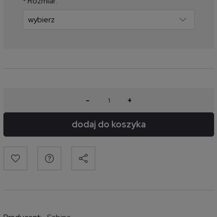
*
Rozmiar:
-
+
dodaj do koszyka