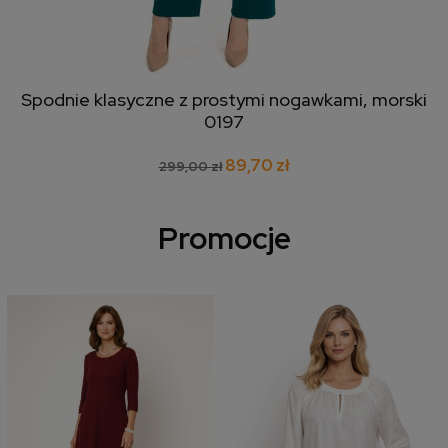
Spodnie klasyczne z prostymi nogawkami, morski
0197
89,70 zł
299,00 zł
Promocje