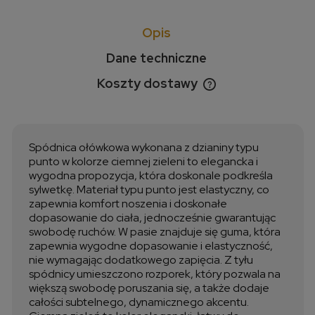
Opis
Dane techniczne
Koszty dostawy
Cena nie zawiera ewentualnych kosztów płatności
Spódnica ołówkowa wykonana z dzianiny typu
punto w kolorze ciemnej zieleni to elegancka i
wygodna propozycja, która doskonale podkreśla
sylwetkę. Materiał typu punto jest elastyczny, co
zapewnia komfort noszenia i doskonałe
dopasowanie do ciała, jednocześnie gwarantując
swobodę ruchów. W pasie znajduje się guma, która
zapewnia wygodne dopasowanie i elastyczność,
nie wymagając dodatkowego zapięcia. Z tyłu
spódnicy umieszczono rozporek, który pozwala na
większą swobodę poruszania się, a także dodaje
całości subtelnego, dynamicznego akcentu.