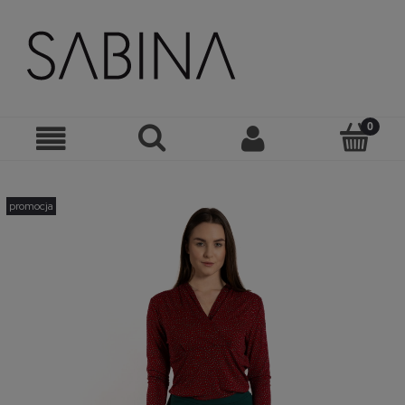
promocja