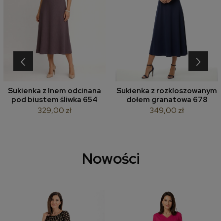
‹
›
Sukienka z lnem odcinana
Sukienka z rozkloszowanym
pod biustem śliwka 654
dołem granatowa 678
329,00 zł
349,00 zł
Nowości