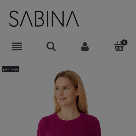
promocja