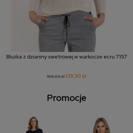
Bluzka z dzianiny swetrowej w warkocze ecru 7157
139,30 zł
199,00 zł
Promocje