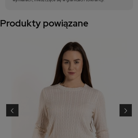
Produkty powiązane
‹
›