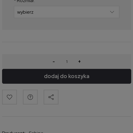
*
Rozmiar:
-
+
dodaj do koszyka