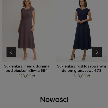
‹
›
Sukienka z lnem odcinana
Sukienka z rozkloszowanym
pod biustem śliwka 654
dołem granatowa 678
329,00 zł
349,00 zł
Nowości