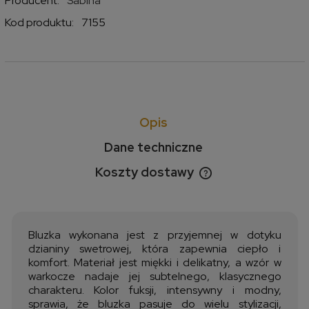
Producent:
Sabina
Kod produktu:
7155
Opis
Dane techniczne
Koszty dostawy
Cena nie zawiera ewentualnych kosztów płatności
Bluzka wykonana jest z przyjemnej w dotyku
dzianiny swetrowej, która zapewnia ciepło i
komfort. Materiał jest miękki i delikatny, a wzór w
warkocze nadaje jej subtelnego, klasycznego
charakteru. Kolor fuksji, intensywny i modny,
sprawia, że bluzka pasuje do wielu stylizacji,