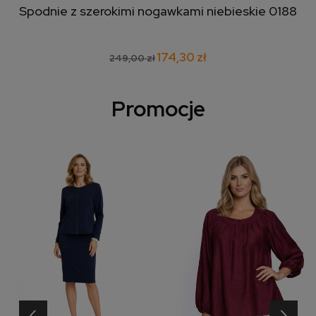
Spodnie z szerokimi nogawkami niebieskie 0188
174,30 zł
249,00 zł
Promocje
‹
›