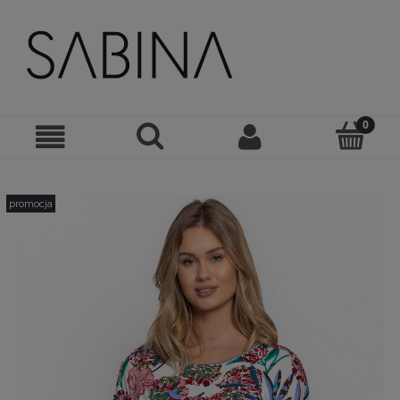
promocja