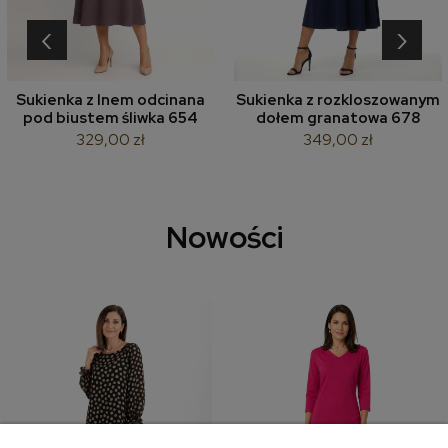
‹
›
Sukienka z lnem odcinana
Sukienka z rozkloszowanym
pod biustem śliwka 654
dołem granatowa 678
329,00 zł
349,00 zł
Nowości