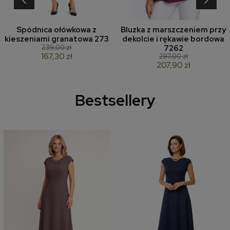
Spódnica ołówkowa z
Bluzka z marszczeniem przy
kieszeniami granatowa 273
dekolcie i rękawie bordowa
239,00 zł
7262
167,30 zł
297,00 zł
207,90 zł
Bestsellery