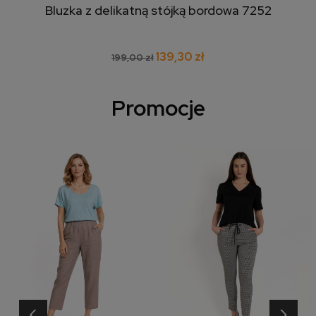
Bluzka z delikatną stójką bordowa 7252
139,30 zł
199,00 zł
Promocje
‹
›