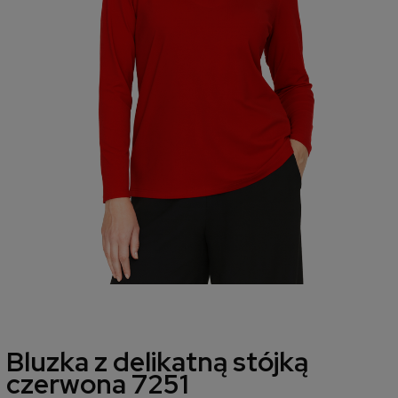
Bluzka z delikatną stójką
czerwona 7251