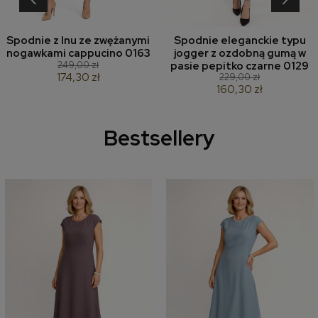
Spodnie z lnu ze zwężanymi
Spodnie eleganckie typu
nogawkami cappucino 0163
jogger z ozdobną gumą w
249,00 zł
pasie pepitko czarne 0129
174,30 zł
229,00 zł
160,30 zł
Bestsellery