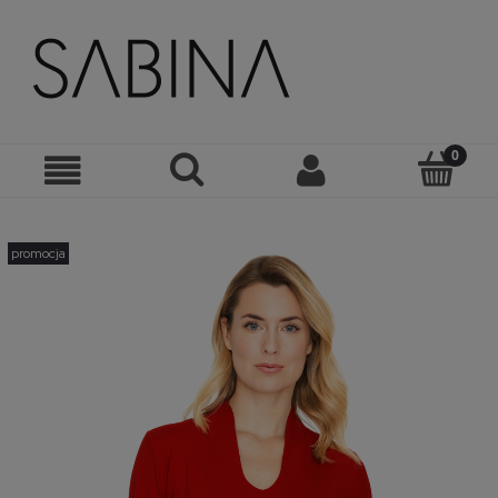
promocja