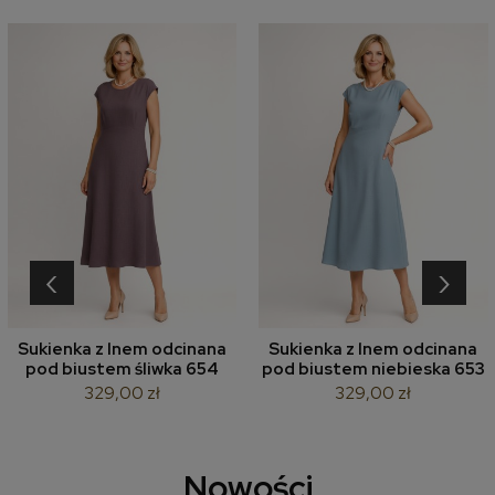
‹
›
Sukienka z lnem odcinana
Sukienka z lnem odcinana
pod biustem śliwka 654
pod biustem niebieska 653
329,00 zł
329,00 zł
Nowości