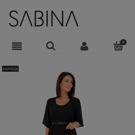
promocja