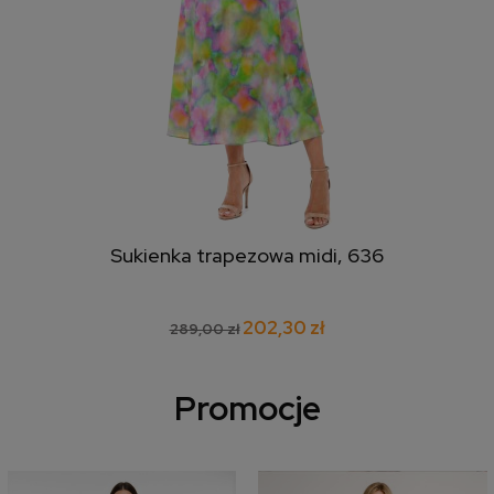
Sukienka trapezowa midi, 636
202,30 zł
289,00 zł
Promocje