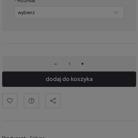
*
Rozmiar:
-
+
dodaj do koszyka