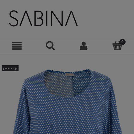
promocja