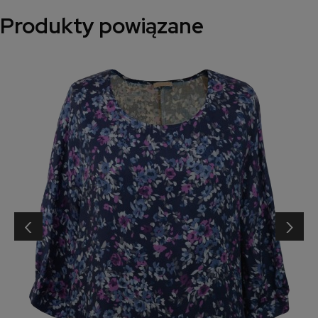
Produkty powiązane
‹
›