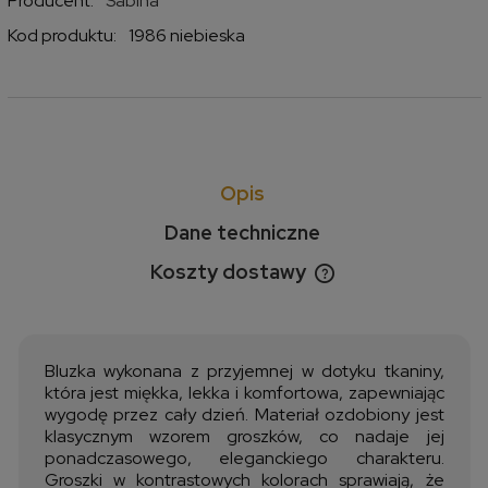
Producent:
Sabina
Kod produktu:
1986 niebieska
Opis
Dane techniczne
Koszty dostawy
Cena nie zawiera ewentualnych kosztów płatności
Bluzka wykonana z przyjemnej w dotyku tkaniny,
która jest miękka, lekka i komfortowa, zapewniając
wygodę przez cały dzień. Materiał ozdobiony jest
klasycznym wzorem groszków, co nadaje jej
ponadczasowego, eleganckiego charakteru.
Groszki w kontrastowych kolorach sprawiają, że