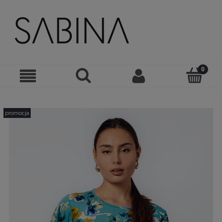
promocja