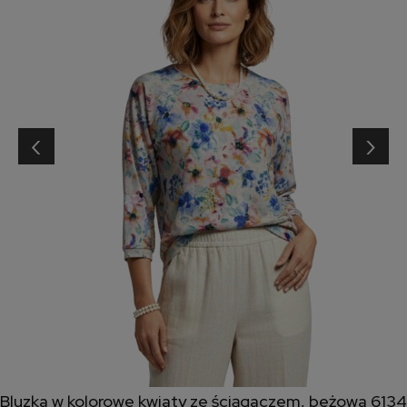
‹
›
Bluzka w kolorowe kwiaty ze ściągaczem, beżowa 6134