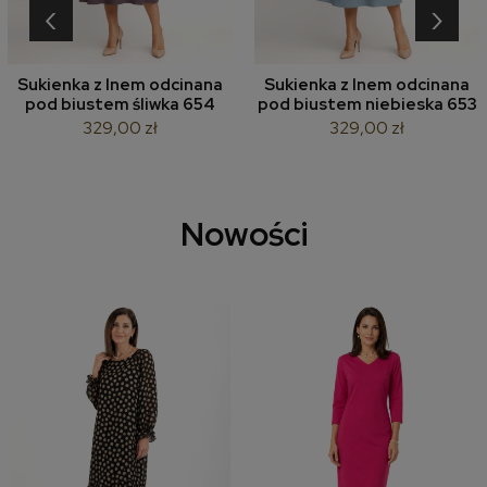
‹
›
Sukienka z lnem odcinana
Sukienka z lnem odcinana
pod biustem śliwka 654
pod biustem niebieska 653
329,00 zł
329,00 zł
Nowości