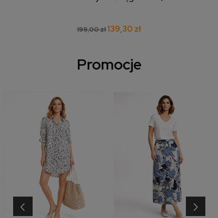
139,30 zł
199,00 zł
Promocje
‹
›