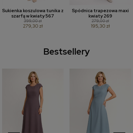
Sukienka koszulowa tunika z
Spódnica trapezowa maxi
szarfą w kwiaty 567
kwiaty 269
399,00 zł
279,00 zł
279,30 zł
195,30 zł
Bestsellery