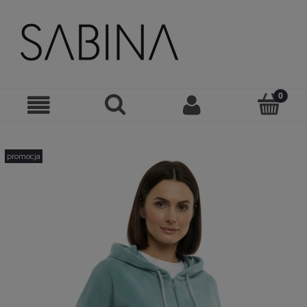
promocja