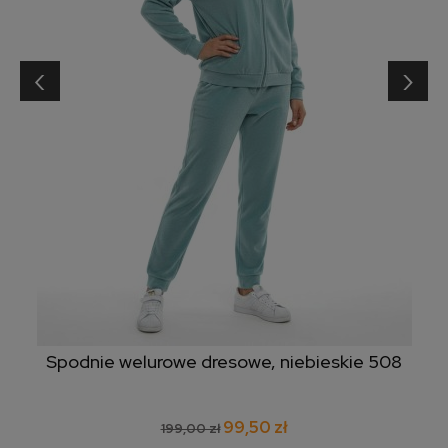
‹
›
Spodnie welurowe dresowe, niebieskie 508
99,50 zł
199,00 zł