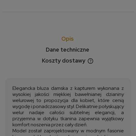
Opis
Dane techniczne
Koszty dostawy
Cena nie zawiera ewentualnych kosztów płatności
Elegancka bluza damska z kapturem wykonana z
wysokiej jakości miękkiej bawełnianej dzianiny
welurowej to propozycja dla kobiet, które cenią
wygodę i ponadczasowy styl. Delikatnie połyskujący
welur nadaje całości subtelnej elegancji, a
przyjemna w dotyku tkanina zapewnia wyjątkowy
komfort noszenia przez cały dzień.
Model został zaprojektowany w modnym fasonie