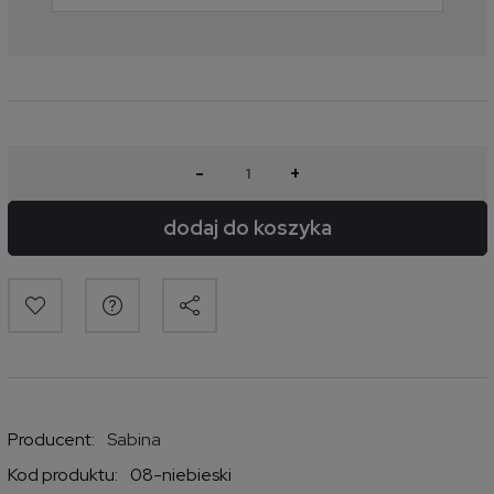
-
+
dodaj do koszyka
Producent:
Sabina
Kod produktu:
08-niebieski