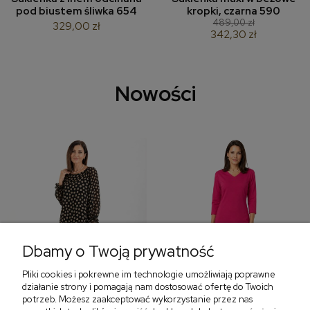
pod biustem śliwka 654
kropki, czarna 590
489,00 zł
329,00 zł
342,30 zł
Nowości
Dbamy o Twoją prywatność
Pliki cookies i pokrewne im technologie umożliwiają poprawne
‹
›
działanie strony i pomagają nam dostosować ofertę do Twoich
potrzeb. Możesz zaakceptować wykorzystanie przez nas