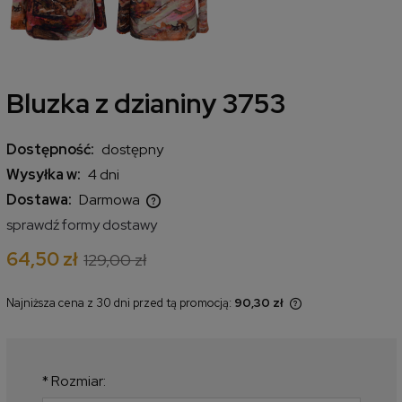
Bluzka z dzianiny 3753
Dostępność:
dostępny
Wysyłka w:
4 dni
Dostawa:
Darmowa
Cena nie zawiera ewentualnych kosztów płatności
sprawdź formy dostawy
64,50 zł
129,00 zł
Najniższa cena z 30 dni przed tą promocją:
90,30 zł
Jeżeli produkt jest sprzedawany
krócej niż 30 dni, wyświetlana jest
najniższa cena od momentu, kiedy
produkt pojawił się w sprzedaży.
*
Rozmiar: