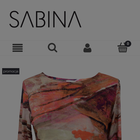
promocja