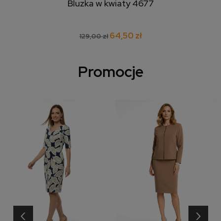
Bluzka w kwiaty 4677
64,50 zł
129,00 zł
Promocje
‹
›