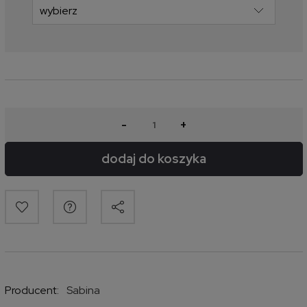
-
+
dodaj do koszyka
Producent:
Sabina