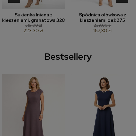
Sukienka lniana z
Spódnica ołówkowa z
kieszeniami, granatowa 328
kieszeniami beż 275
319,00 zł
239,00 zł
223,30 zł
167,30 zł
Bestsellery