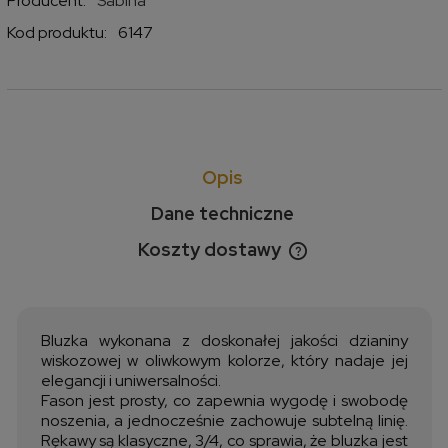
Producent:
Sabina
Kod produktu:
6147
Opis
Dane techniczne
Koszty dostawy
Cena nie zawiera ewentualnych kosztów płatności
Bluzka wykonana z doskonałej jakości dzianiny
wiskozowej w oliwkowym kolorze, który nadaje jej
elegancji i uniwersalności.
Fason jest prosty, co zapewnia wygodę i swobodę
noszenia, a jednocześnie zachowuje subtelną linię.
Rękawy są klasyczne, 3/4, co sprawia, że bluzka jest