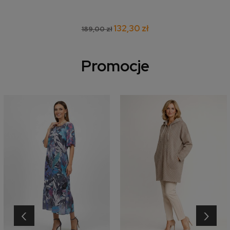
132,30 zł
189,00 zł
Promocje
‹
›