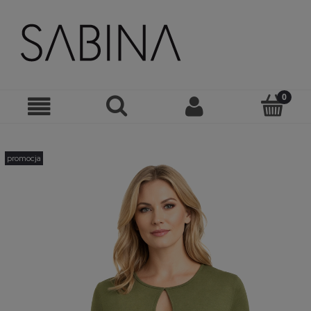
promocja