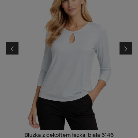
‹
›
Bluzka z dekoltem łezka, biała 6146