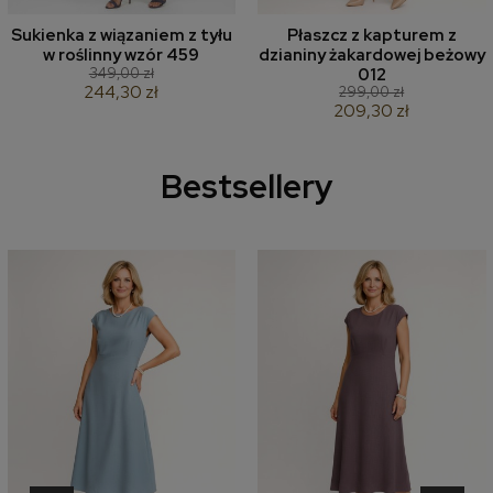
Sukienka z wiązaniem z tyłu
Płaszcz z kapturem z
w roślinny wzór 459
dzianiny żakardowej beżowy
349,00 zł
012
244,30 zł
299,00 zł
209,30 zł
Bestsellery