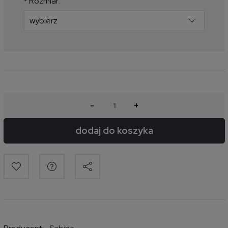
*
Rozmiar:
-
+
dodaj do koszyka