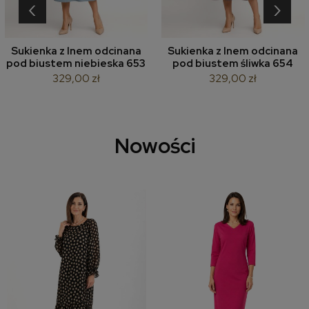
‹
›
Sukienka z lnem odcinana
Sukienka z lnem odcinana
pod biustem niebieska 653
pod biustem śliwka 654
329,00 zł
329,00 zł
Nowości