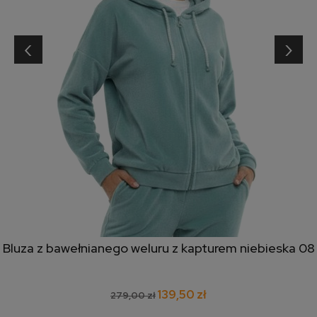
‹
›
Bluza z bawełnianego weluru z kapturem niebieska 08
139,50 zł
279,00 zł