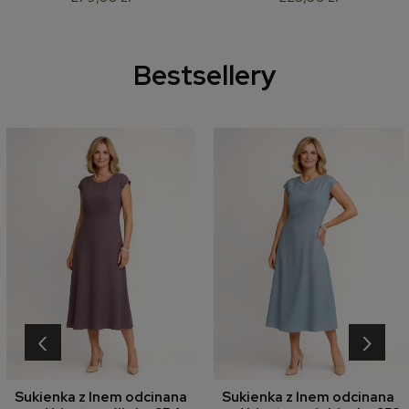
Bestsellery
‹
›
Sukienka z lnem odcinana
Sukienka z lnem odcinana