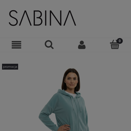
promocja