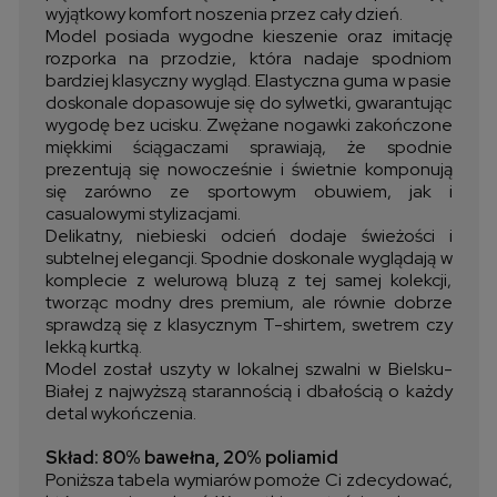
wyjątkowy komfort noszenia przez cały dzień.
Model posiada wygodne kieszenie oraz imitację
rozporka na przodzie, która nadaje spodniom
bardziej klasyczny wygląd. Elastyczna guma w pasie
doskonale dopasowuje się do sylwetki, gwarantując
wygodę bez ucisku. Zwężane nogawki zakończone
miękkimi ściągaczami sprawiają, że spodnie
prezentują się nowocześnie i świetnie komponują
się zarówno ze sportowym obuwiem, jak i
casualowymi stylizacjami.
Delikatny, niebieski odcień dodaje świeżości i
subtelnej elegancji. Spodnie doskonale wyglądają w
komplecie z welurową bluzą z tej samej kolekcji,
tworząc modny dres premium, ale równie dobrze
sprawdzą się z klasycznym T-shirtem, swetrem czy
lekką kurtką.
Model został uszyty w lokalnej szwalni w Bielsku-
Białej z najwyższą starannością i dbałością o każdy
detal wykończenia.
Skład: 80% bawełna, 20% poliamid
Poniższa tabela wymiarów pomoże Ci zdecydować,