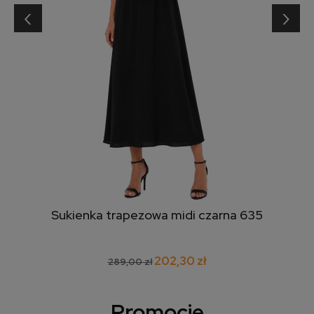
‹
›
Sukienka trapezowa midi czarna 635
202,30 zł
289,00 zł
Promocje