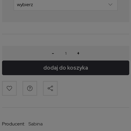
-
+
dodaj do koszyka
Producent:
Sabina