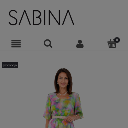
promocja