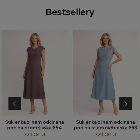
Bestsellery
‹
›
Sukienka z lnem odcinana
Sukienka z lnem odcinana
pod biustem śliwka 654
pod biustem niebieska 653
329,00 zł
329,00 zł