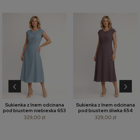
‹
›
Sukienka z lnem odcinana
Sukienka z lnem odcinana
pod biustem niebieska 653
pod biustem śliwka 654
329,00 zł
329,00 zł