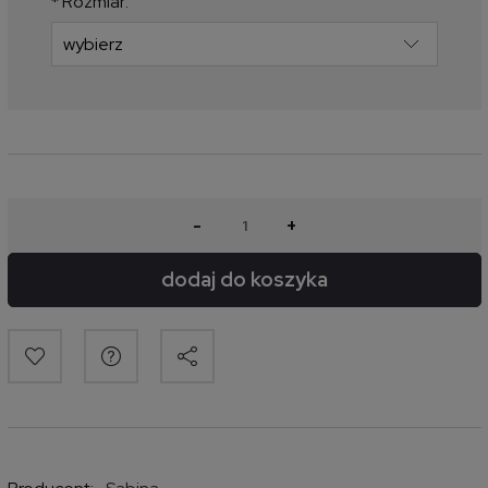
*
Rozmiar:
-
+
dodaj do koszyka