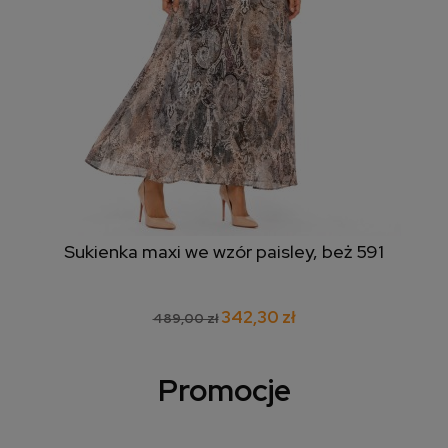
Sukienka maxi we wzór paisley, beż 591
342,30 zł
489,00 zł
Promocje