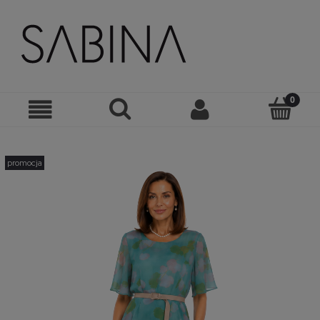
promocja