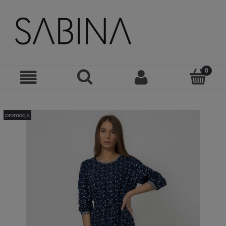
promocja