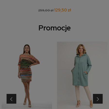
129,50 zł
259,00 zł
Promocje
‹
›