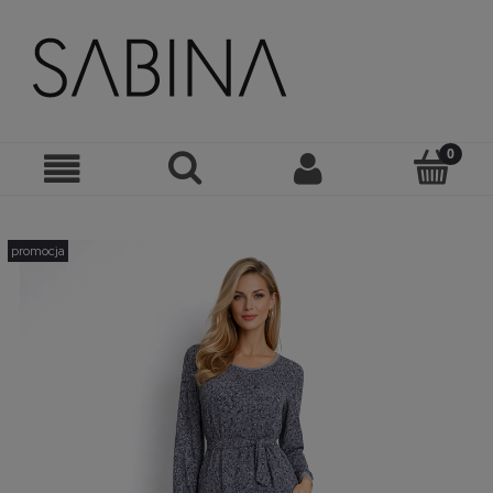
promocja