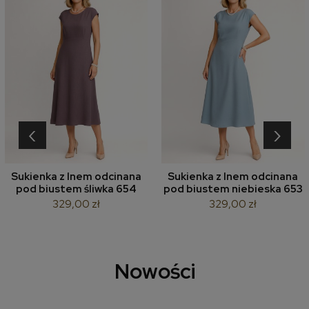
‹
›
Sukienka z lnem odcinana
Sukienka z lnem odcinana
pod biustem śliwka 654
pod biustem niebieska 653
329,00 zł
329,00 zł
Nowości