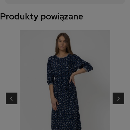
Produkty powiązane
‹
›