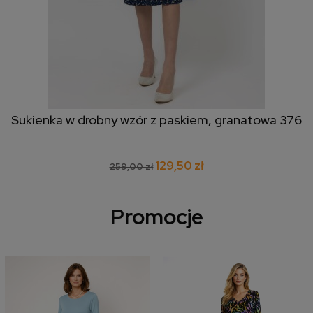
Sukienka w drobny wzór z paskiem, granatowa 376
129,50 zł
259,00 zł
Promocje