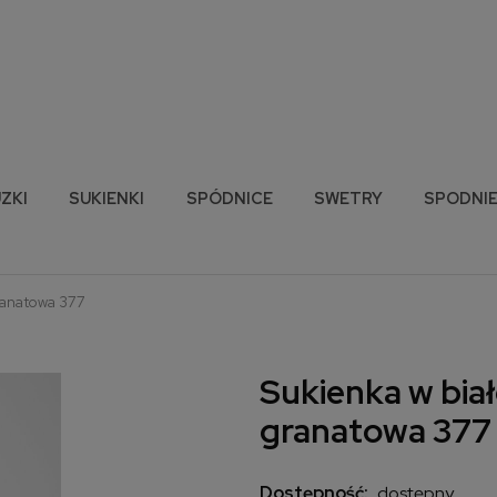
ZKI
SUKIENKI
SPÓDNICE
SWETRY
SPODNI
granatowa 377
Sukienka w biał
granatowa 377
Dostępność:
dostępny