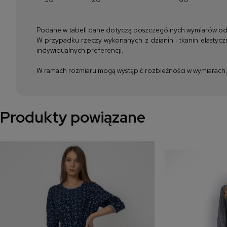
Podane w tabeli dane dotyczą poszczególnych wymiarów odzież
W przypadku rzeczy wykonanych z dzianin i tkanin elastyczn
indywidualnych preferencji.
W ramach rozmiaru mogą wystąpić rozbieżności w wymiarach, m
Produkty powiązane