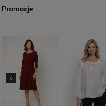
Promocje
‹