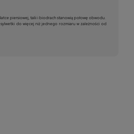
tce piersiowej, talii i biodrach stanowią połowę obwodu.
 sylwetki do więcej niż jednego rozmiaru w zależności od