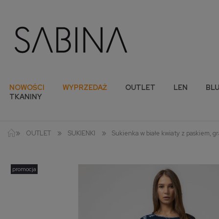
NOWOŚCI
WYPRZEDAŻ
OUTLET
LEN
BLU
TKANINY
»
»
»
OUTLET
SUKIENKI
Sukienka w białe kwiaty z paskiem, 
promocja