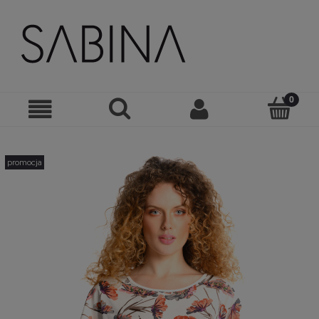
promocja