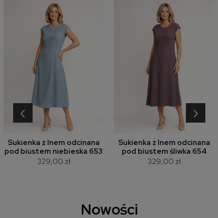
‹
›
Sukienka z lnem odcinana
Sukienka z lnem odcinana
pod biustem niebieska 653
pod biustem śliwka 654
329,00 zł
329,00 zł
Nowości