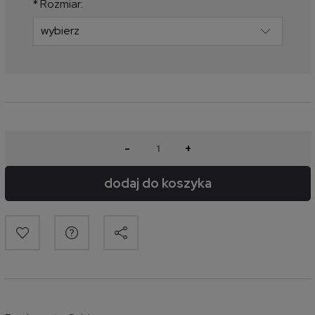
*
Rozmiar:
-
+
dodaj do koszyka