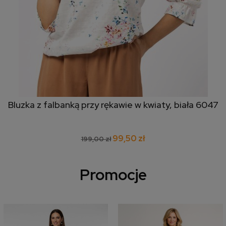
Bluzka z falbanką przy rękawie w kwiaty, biała 6047
99,50 zł
199,00 zł
Promocje