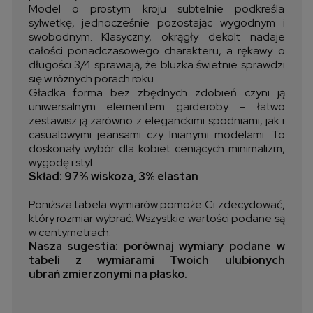
Model o prostym kroju subtelnie podkreśla
sylwetkę, jednocześnie pozostając wygodnym i
swobodnym. Klasyczny, okrągły dekolt nadaje
całości ponadczasowego charakteru, a rękawy o
długości 3/4 sprawiają, że bluzka świetnie sprawdzi
się w różnych porach roku.
Gładka forma bez zbędnych zdobień czyni ją
uniwersalnym elementem garderoby – łatwo
zestawisz ją zarówno z eleganckimi spodniami, jak i
casualowymi jeansami czy lnianymi modelami. To
doskonały wybór dla kobiet ceniących minimalizm,
wygodę i styl.
Skład: 97% wiskoza, 3% elastan
Poniższa tabela wymiarów pomoże Ci zdecydować,
który rozmiar wybrać. Wszystkie wartości podane są
w centymetrach.
Nasza sugestia: porównaj wymiary podane w
tabeli z wymiarami Twoich ulubionych
ubrań zmierzonymi na płasko.