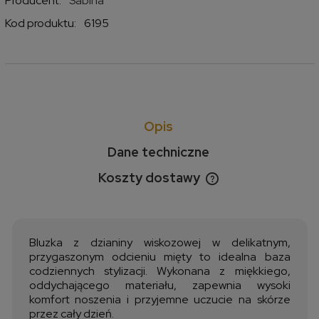
Producent:
Sabina
Kod produktu:
6195
Opis
Dane techniczne
Koszty dostawy
Cena nie zawiera ewentualnych kosztów płatności
Bluzka z dzianiny wiskozowej w delikatnym,
przygaszonym odcieniu mięty to idealna baza
codziennych stylizacji. Wykonana z miękkiego,
oddychającego materiału, zapewnia wysoki
komfort noszenia i przyjemne uczucie na skórze
przez cały dzień.