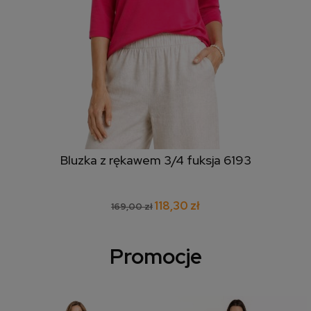
Bluzka z rękawem 3/4 fuksja 6193
118,30 zł
169,00 zł
Promocje