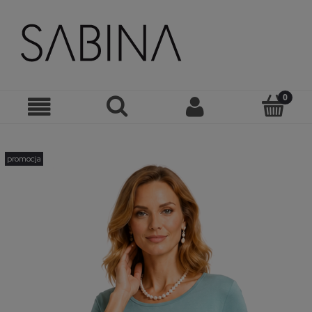
promocja