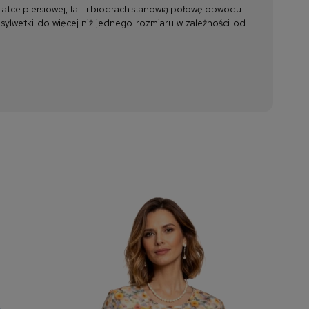
tce piersiowej, talii i biodrach stanowią połowę obwodu.
 sylwetki do więcej niż jednego rozmiaru w zależności od