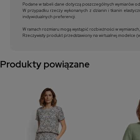
Podane w tabeli dane dotyczą poszczególnych wymiarów odzież
W przypadku rzeczy wykonanych z dzianin i tkanin elastyczn
indywidualnych preferencji.
W ramach rozmiaru mogą wystąpić rozbieżności w wymiarach, m
Rzeczywisty produkt przedstawiony na wirtualnej modelce (wi
Produkty powiązane