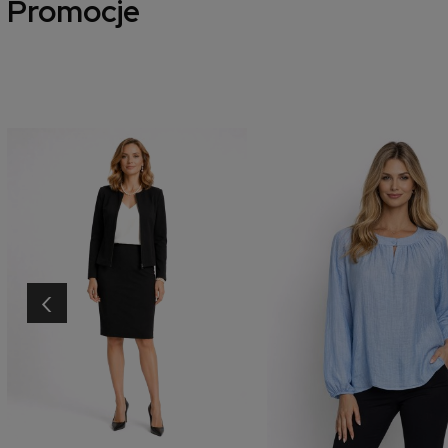
Promocje
‹