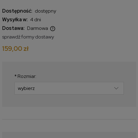
Dostępność:
dostępny
Wysyłka w:
4 dni
Dostawa:
Darmowa
Cena nie zawiera ewentualnych kosztów płatności
sprawdź formy dostawy
159,00 zł
*
Rozmiar: