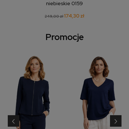
niebieskie 0159
174,30 zł
249,00 zł
Promocje
‹
›