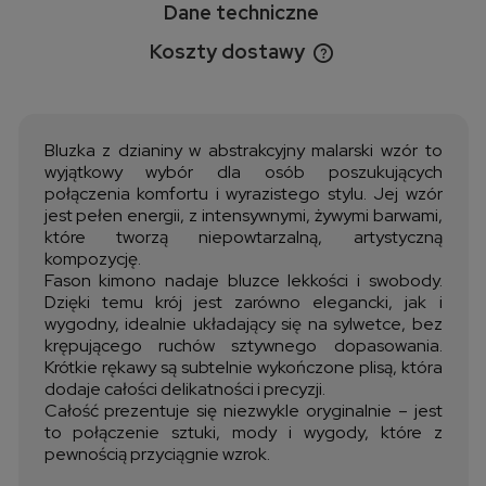
Dane techniczne
Koszty dostawy
Cena nie zawiera ewentualnych kosztów płatności
Bluzka z dzianiny w abstrakcyjny malarski wzór to
wyjątkowy wybór dla osób poszukujących
połączenia komfortu i wyrazistego stylu. Jej wzór
jest pełen energii, z intensywnymi, żywymi barwami,
które tworzą niepowtarzalną, artystyczną
kompozycję.
Fason kimono nadaje bluzce lekkości i swobody.
Dzięki temu krój jest zarówno elegancki, jak i
wygodny, idealnie układający się na sylwetce, bez
krępującego ruchów sztywnego dopasowania.
Krótkie rękawy są subtelnie wykończone plisą, która
dodaje całości delikatności i precyzji.
Całość prezentuje się niezwykle oryginalnie – jest
to połączenie sztuki, mody i wygody, które z
pewnością przyciągnie wzrok.