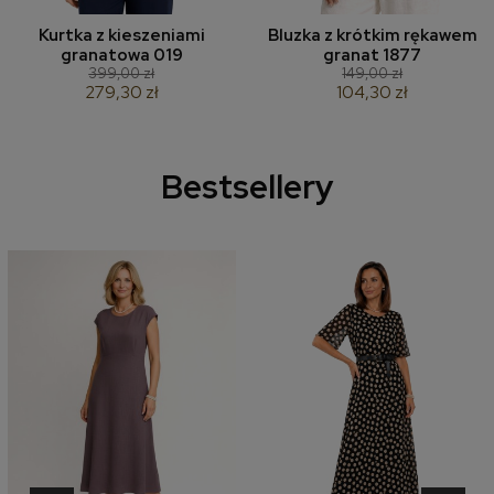
Kurtka z kieszeniami
Bluzka z krótkim rękawem
granatowa 019
granat 1877
399,00 zł
149,00 zł
279,30 zł
104,30 zł
Bestsellery