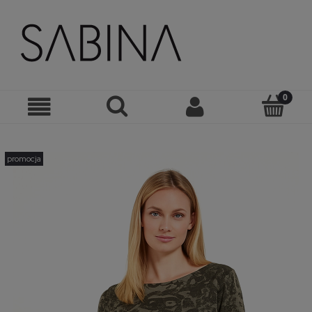
promocja