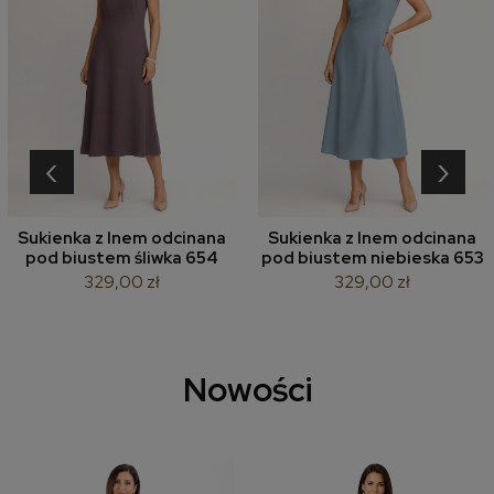
‹
›
Sukienka z lnem odcinana
Sukienka z lnem odcinana
pod biustem śliwka 654
pod biustem niebieska 653
329,00 zł
329,00 zł
Nowości