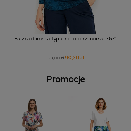
Bluzka damska typu nietoperz morski 3671
90,30 zł
129,00 zł
Promocje