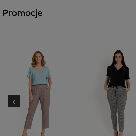
Promocje
‹