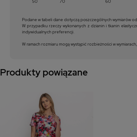
50
70
60
Podane w tabeli dane dotyczą poszczególnych wymiarów odzież
W przypadku rzeczy wykonanych z dzianin i tkanin elastyczn
indywidualnych preferencji.
W ramach rozmiaru mogą wystąpić rozbieżności w wymiarach, m
Produkty powiązane