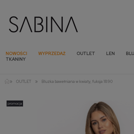
NOWOŚCI
WYPRZEDAŻ
OUTLET
LEN
BLU
TKANINY
»
»
OUTLET
Bluzka bawełniana w kwiaty, fuksja 1890
promocja