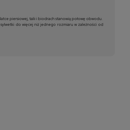
tce piersiowej, talii i biodrach stanowią połowę obwodu.
 sylwetki do więcej niż jednego rozmiaru w zależności od