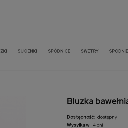
ZKI
SUKIENKI
SPÓDNICE
SWETRY
SPODNI
Bluzka bawełnia
Dostępność:
dostępny
Wysyłka w:
4 dni