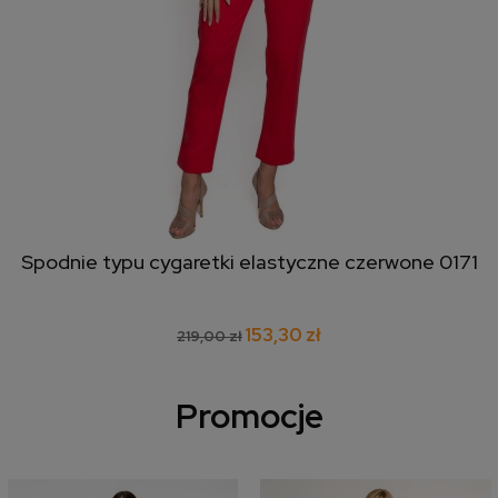
Spodnie typu cygaretki elastyczne czerwone 0171
153,30 zł
219,00 zł
Promocje