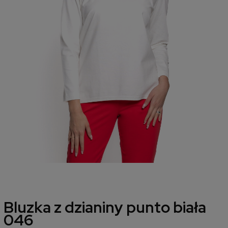
Bluzka z dzianiny punto biała
046