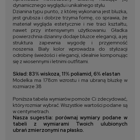
dynamicznego wyglądu i unikalnego stylu.
Dzianina typu punto, z której wykonana jest bluzka,
jest grubsza i dobrze trzyma formę, co sprawia, że
materiał wygląda estetycznie i nie traci kształtu,
nawet przy intensywnym użytkowaniu. Gładka
powierzchnia dzianiny dodaje bluzce elegancji, a jej
struktura zapewnia wygodę i przyjemność
noszenia. Biały kolor wprowadza do stylizacji
odrobinę świeżości i elegancji, idealnie komponując
się z wiosennymi i letnimi outfitami.
Skład: 83% wiskoza, 11% poliamid, 6% elastan
Modelka ma 178cm wzrostu i ma ubraną bluzkę w
rozmiarze 38
Poniższa tabela wymiarów pomoże Ci zdecydować,
który rozmiar wybrać. Wszystkie wartości podane są
w centymetrach.
Nasza sugestia: porównaj wymiary podane w
tabeli z wymiarami Twoich ulubionych
ubrań zmierzonymi na płasko.