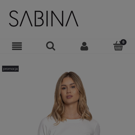
promocja