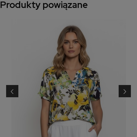
Produkty powiązane
‹
›