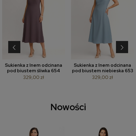
‹
›
Sukienka z lnem odcinana
Sukienka z lnem odcinana
pod biustem śliwka 654
pod biustem niebieska 653
329,00 zł
329,00 zł
Nowości