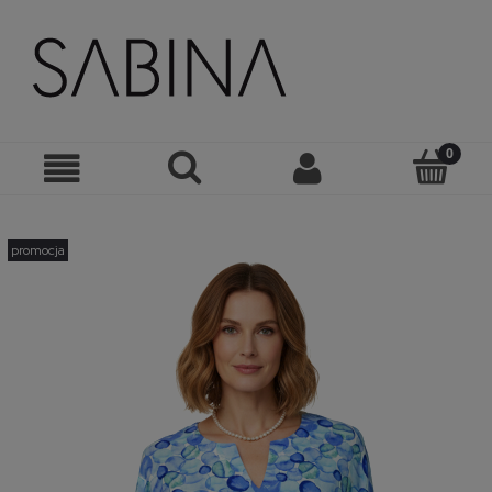
promocja