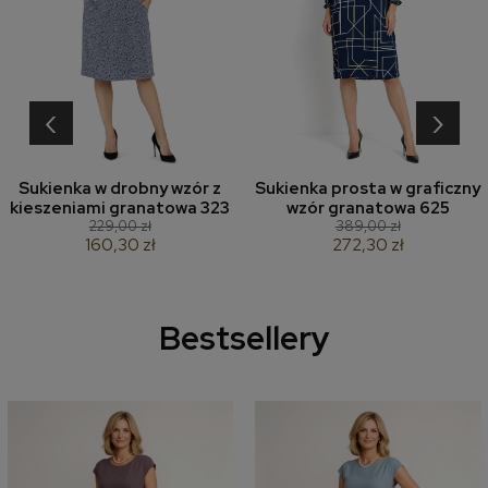
‹
›
Sukienka w drobny wzór z
Sukienka prosta w graficzny
kieszeniami granatowa 323
wzór granatowa 625
229,00 zł
389,00 zł
160,30 zł
272,30 zł
Bestsellery