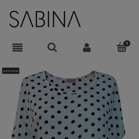
promocja