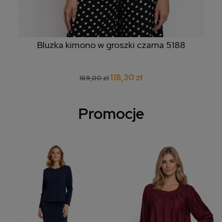
Bluzka kimono w groszki czarna 5188
118,30 zł
169,00 zł
Promocje