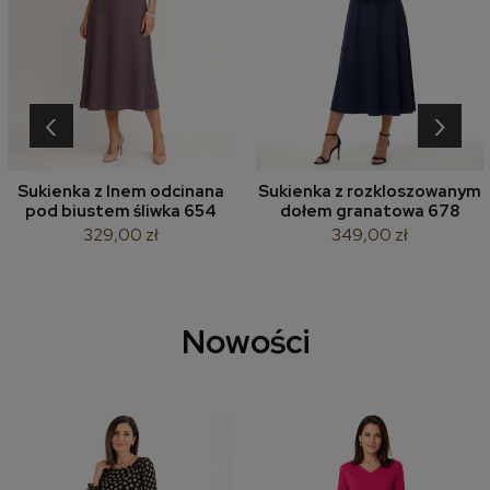
‹
›
Sukienka z lnem odcinana
Sukienka z rozkloszowanym
pod biustem śliwka 654
dołem granatowa 678
329,00 zł
349,00 zł
Nowości