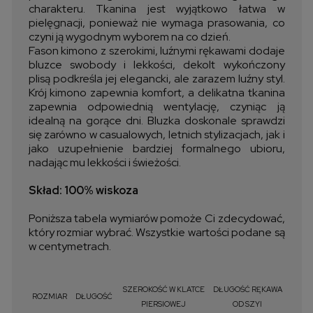
charakteru. Tkanina jest wyjątkowo łatwa w
pielęgnacji, ponieważ nie wymaga prasowania, co
czyni ją wygodnym wyborem na co dzień.
Fason kimono z szerokimi, luźnymi rękawami dodaje
bluzce swobody i lekkości, dekolt wykończony
plisą podkreśla jej elegancki, ale zarazem luźny styl.
Krój kimono zapewnia komfort, a delikatna tkanina
zapewnia odpowiednią wentylację, czyniąc ją
idealną na gorące dni. Bluzka doskonale sprawdzi
się zarówno w casualowych, letnich stylizacjach, jak i
jako uzupełnienie bardziej formalnego ubioru,
nadając mu lekkości i świeżości.
Skład: 100% wiskoza
Poniższa tabela wymiarów pomoże Ci zdecydować,
który rozmiar wybrać. Wszystkie wartości podane są
w centymetrach.
SZEROKOŚĆ W KLATCE
DŁUGOŚĆ RĘKAWA
ROZMIAR
DŁUGOŚĆ
PIERSIOWEJ
OD SZYI