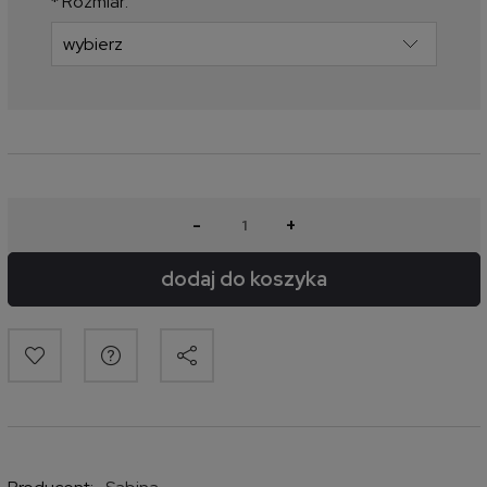
*
Rozmiar:
-
+
dodaj do koszyka