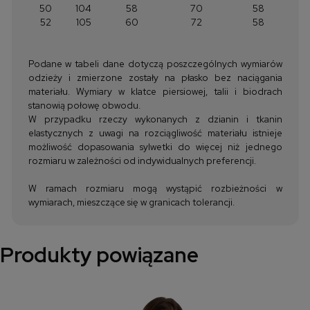
50
104
58
70
58
52
105
60
72
58
Podane w tabeli dane dotyczą poszczególnych wymiarów
odzieży i zmierzone zostały na płasko bez naciągania
materiału. Wymiary w klatce piersiowej, talii i biodrach
stanowią połowę obwodu.
W przypadku rzeczy wykonanych z dzianin i tkanin
elastycznych z uwagi na rozciągliwość materiału istnieje
możliwość dopasowania sylwetki do więcej niż jednego
rozmiaru w zależności od indywidualnych preferencji.
W ramach rozmiaru mogą wystąpić rozbieżności w
wymiarach, mieszczące się w granicach tolerancji.
Produkty powiązane