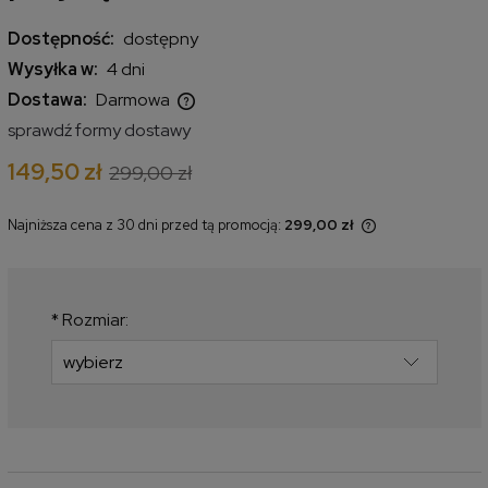
Dostępność:
dostępny
Wysyłka w:
4 dni
Dostawa:
Darmowa
Cena nie zawiera ewentualnych kosztów płatności
sprawdź formy dostawy
149,50 zł
299,00 zł
Najniższa cena z 30 dni przed tą promocją:
299,00 zł
Jeżeli produkt jest sprzedawany
krócej niż 30 dni, wyświetlana jest
najniższa cena od momentu, kiedy
produkt pojawił się w sprzedaży.
*
Rozmiar: