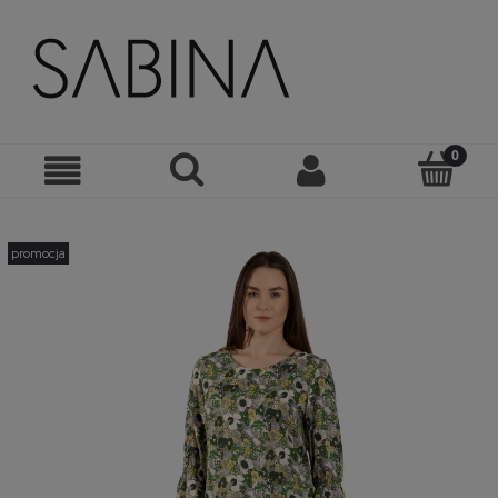
promocja