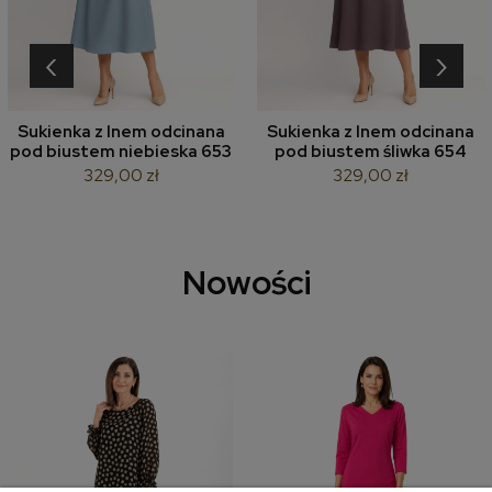
‹
›
Sukienka z lnem odcinana
Sukienka z lnem odcinana
pod biustem niebieska 653
pod biustem śliwka 654
329,00 zł
329,00 zł
Nowości