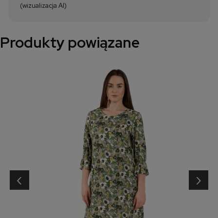
(wizualizacja AI)
Produkty powiązane
‹
›