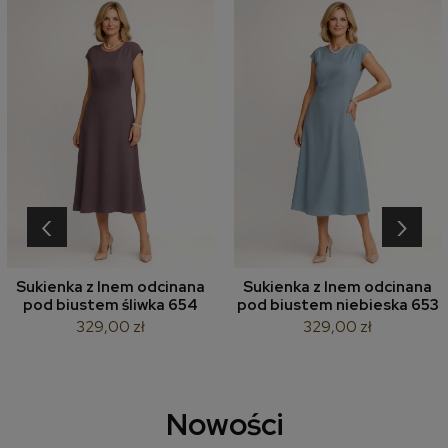
‹
›
Sukienka z lnem odcinana
Sukienka z lnem odcinana
pod biustem śliwka 654
pod biustem niebieska 653
329,00 zł
329,00 zł
Nowości