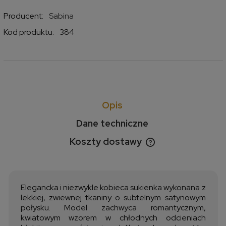
Producent:
Sabina
Kod produktu:
384
Opis
Dane techniczne
Koszty dostawy
Cena nie zawiera ewentualnych kosztów płatności
Elegancka i niezwykle kobieca sukienka wykonana z
lekkiej, zwiewnej tkaniny o subtelnym satynowym
połysku. Model zachwyca romantycznym,
kwiatowym wzorem w chłodnych odcieniach