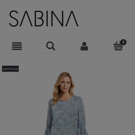
promocja