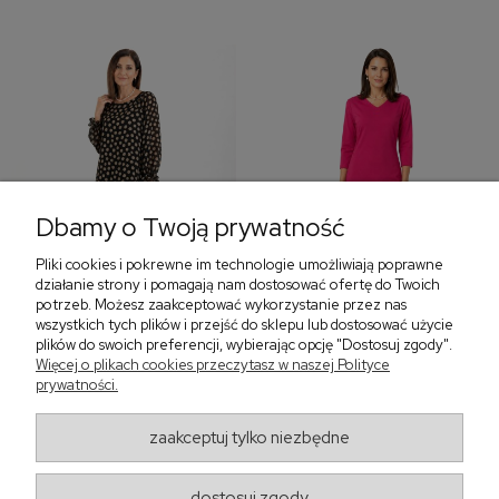
Dbamy o Twoją prywatność
Pliki cookies i pokrewne im technologie umożliwiają poprawne
‹
›
działanie strony i pomagają nam dostosować ofertę do Twoich
potrzeb. Możesz zaakceptować wykorzystanie przez nas
wszystkich tych plików i przejść do sklepu lub dostosować użycie
plików do swoich preferencji, wybierając opcję "Dostosuj zgody".
Więcej o plikach cookies przeczytasz w naszej Polityce
Sukienka z falbaną i
Sukienka z dekoltem w
prywatności.
bufiastym rękawem w
serek, fuksja 566
grochy 577
299,00 zł
579,00 zł
zaakceptuj tylko niezbędne
405,30 zł
dostosuj zgody