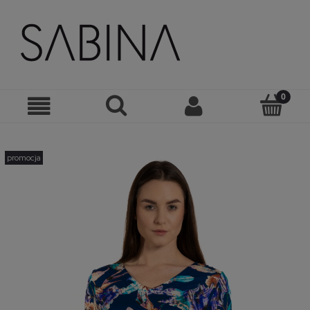
promocja