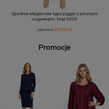
Spodnie eleganckie typu jogger z prostymi
nogawkami, brąz 0205
202,30 zł
289,00 zł
Promocje