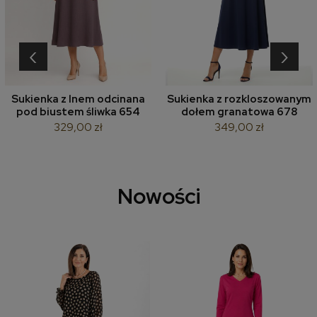
‹
›
Sukienka z lnem odcinana
Sukienka z rozkloszowanym
pod biustem śliwka 654
dołem granatowa 678
329,00 zł
349,00 zł
Nowości