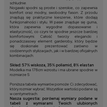
schludnie.
Nogawki spodni są proste i szerokie, co zapewnia
komfort oraz modny, swobodny fason. Z przodu
znajdują się praktyczne kieszenie, które dodają
funkcjonalności i stylu. W pasie znajduje się guma,
która zapewnia wygodne dopasowanie i
elastyczność, co czyni te spodnie jeszcze bardziej
komfortowymi. Całość tworzy elegancki i
ponadczasowy element garderoby, który będzie
się doskonale prezentować zarówno w
codziennych stylizacjach, jak i w bardziej oficjalnych
kombinacjach.
Skład: 57% wiskoza, 35% poliamid, 8% elastan
Modelka ma 178cm wzrostu i ma ubrane spodnie w
rozmiarze S
Poniższa tabela wymiarów pomoże Ci zdecydować,
który rozmiar wybrać. Wszystkie wartości podane są
w centymetrach.
Nasza sugestia: porównaj wymiary podane w
tabeli z wymiarami Twoich ulubionych