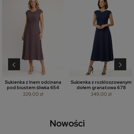
‹
›
Sukienka z lnem odcinana
Sukienka z rozkloszowanym
pod biustem śliwka 654
dołem granatowa 678
329,00 zł
349,00 zł
Nowości