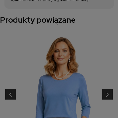
Produkty powiązane
‹
›