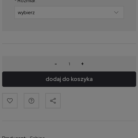
*
Rozmiar:
-
+
dodaj do koszyka