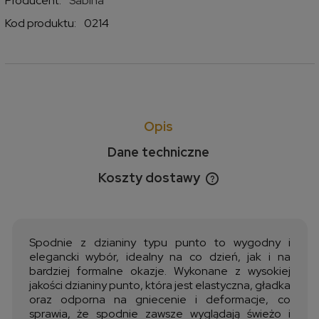
Producent:
Sabina
Kod produktu:
0214
Opis
Dane techniczne
Koszty dostawy
Cena nie zawiera ewentualnych kosztów płatności
Spodnie z dzianiny typu punto to wygodny i
elegancki wybór, idealny na co dzień, jak i na
bardziej formalne okazje. Wykonane z wysokiej
jakości dzianiny punto, która jest elastyczna, gładka
oraz odporna na gniecenie i deformacje, co
sprawia, że spodnie zawsze wyglądają świeżo i