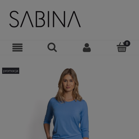
promocja