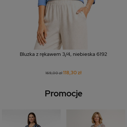
Bluzka z rękawem 3/4, niebieska 6192
118,30 zł
169,00 zł
Promocje