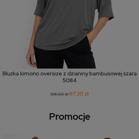
Bluzka kimono oversize z dzianiny bambusowej szara
5084
97,30 zł
139,00 zł
Promocje