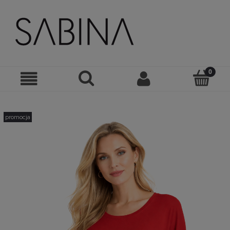
promocja