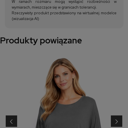
W ramach rozmiaru mogą wystąpić rozbieżności w
wymiarach, mieszczące się w granicach tolerancji.
Rzeczywisty produkt przedstawiony na wirtualnej modelce
(wizualizacja AI)
Produkty powiązane
‹
›