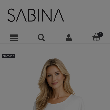
promocja