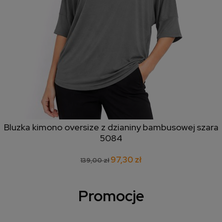
Bluzka kimono oversize z dzianiny bambusowej szara
5084
97,30 zł
139,00 zł
Promocje