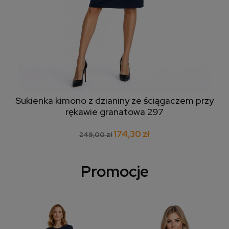
Sukienka kimono z dzianiny ze ściągaczem przy
rękawie granatowa 297
174,30 zł
249,00 zł
Promocje