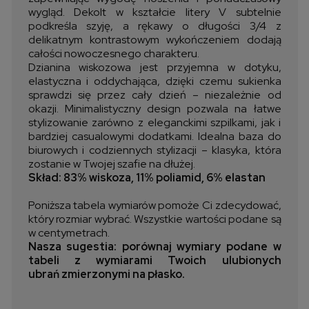
wygląd. Dekolt w kształcie litery V subtelnie
podkreśla szyję, a rękawy o długości 3/4 z
delikatnym kontrastowym wykończeniem dodają
całości nowoczesnego charakteru.
Dzianina wiskozowa jest przyjemna w dotyku,
elastyczna i oddychająca, dzięki czemu sukienka
sprawdzi się przez cały dzień – niezależnie od
okazji. Minimalistyczny design pozwala na łatwe
stylizowanie zarówno z eleganckimi szpilkami, jak i
bardziej casualowymi dodatkami. Idealna baza do
biurowych i codziennych stylizacji – klasyka, która
zostanie w Twojej szafie na dłużej.
Skład: 83% wiskoza, 11% poliamid, 6% elastan
Poniższa tabela wymiarów pomoże Ci zdecydować,
który rozmiar wybrać. Wszystkie wartości podane są
w centymetrach.
Nasza sugestia: porównaj wymiary podane w
tabeli z wymiarami Twoich ulubionych
ubrań zmierzonymi na płasko.