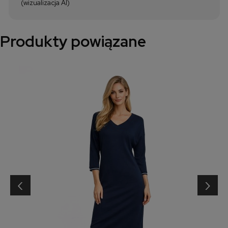
(wizualizacja AI)
Produkty powiązane
‹
›