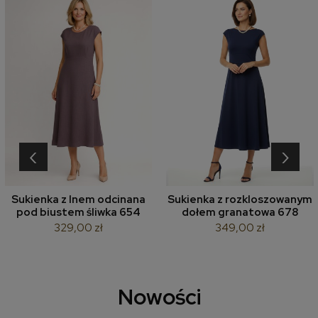
‹
›
Sukienka z lnem odcinana
Sukienka z rozkloszowanym
pod biustem śliwka 654
dołem granatowa 678
329,00 zł
349,00 zł
Nowości