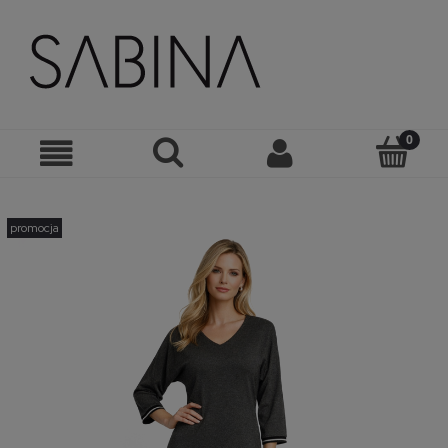
promocja