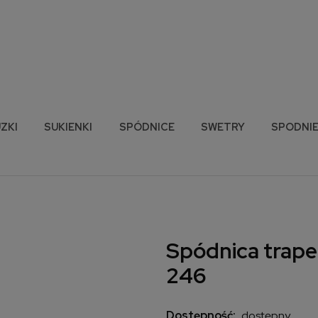
ZKI
SUKIENKI
SPÓDNICE
SWETRY
SPODNI
Spódnica trape
246
Dostępność:
dostępny