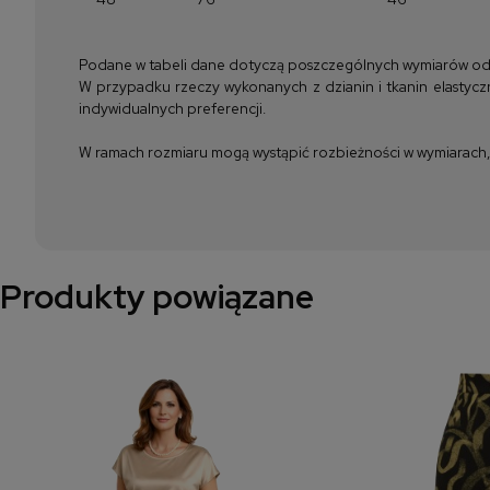
Podane w tabeli dane dotyczą poszczególnych wymiarów odzież
W przypadku rzeczy wykonanych z dzianin i tkanin elastyczn
indywidualnych preferencji.
W ramach rozmiaru mogą wystąpić rozbieżności w wymiarach, m
Produkty powiązane