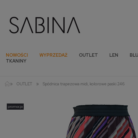
NOWOŚCI
WYPRZEDAŻ
OUTLET
LEN
BLU
TKANINY
»
»
OUTLET
Spódnica trapezowa midi, kolorowe paski 246
promocja