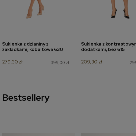
Sukienka z dzianiny z
Sukienka z kontrastowy
dodaj do koszyka
dodaj do koszyk
zakładkami, kobaltowa 630
dodatkami, beż 615
279,30 zł
209,30 zł
399,00 zł
299
Bestsellery