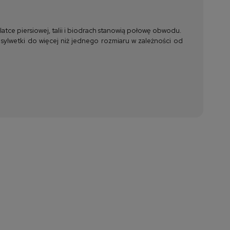
tce piersiowej, talii i biodrach stanowią połowę obwodu.
 sylwetki do więcej niż jednego rozmiaru w zależności od