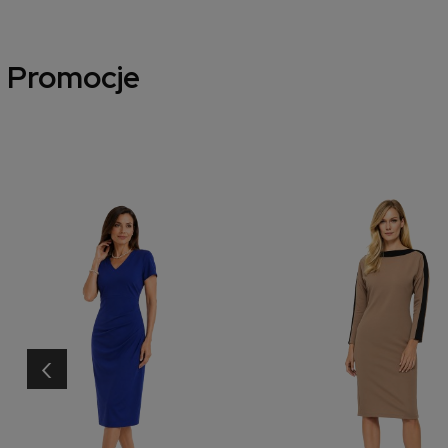
Promocje
‹