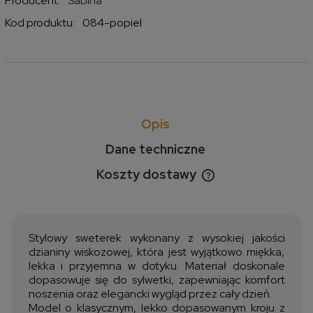
Producent:
Sabina
Kod produktu:
084-popiel
Opis
Dane techniczne
Koszty dostawy
Cena nie zawiera ewentualnych kosztów płatności
Stylowy sweterek wykonany z wysokiej jakości
dzianiny wiskozowej, która jest wyjątkowo miękka,
lekka i przyjemna w dotyku. Materiał doskonale
dopasowuje się do sylwetki, zapewniając komfort
noszenia oraz elegancki wygląd przez cały dzień.
Model o klasycznym, lekko dopasowanym kroju z