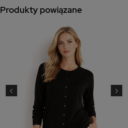
Produkty powiązane
‹
›