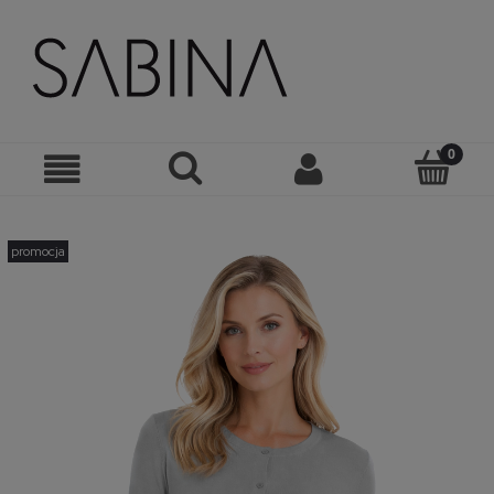
promocja