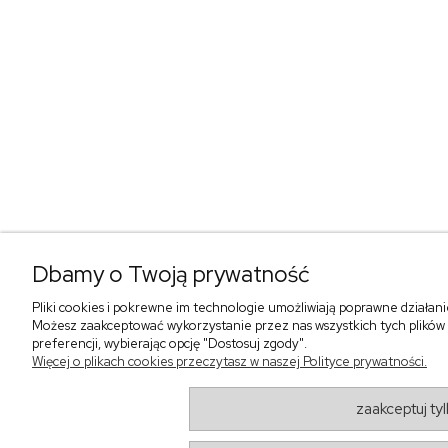
Dbamy o Twoją prywatność
Pliki cookies i pokrewne im technologie umożliwiają poprawne działan
Możesz zaakceptować wykorzystanie przez nas wszystkich tych plików i
preferencji, wybierając opcję "Dostosuj zgody".
Więcej o plikach cookies przeczytasz w naszej Polityce prywatności.
zaakceptuj ty