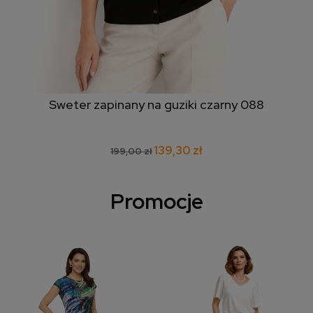
Sweter zapinany na guziki czarny 088
139,30 zł
199,00 zł
Promocje